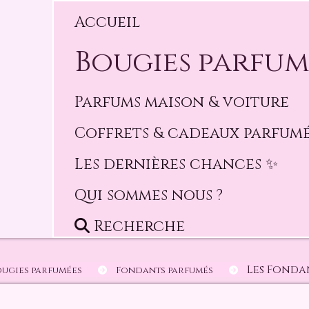
Accueil
Bougies parfu
Parfums maison & voiture
Coffrets & cadeaux parfum
Les dernières chances ✨️
Qui sommes nous ?
Recherche
Les Fonda
ougies parfumées
Fondants parfumés