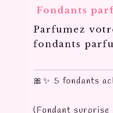
Fondants par
Parfumez votr
fondants parfu
🎀✨ 5 fondants ach
(Fondant surprise