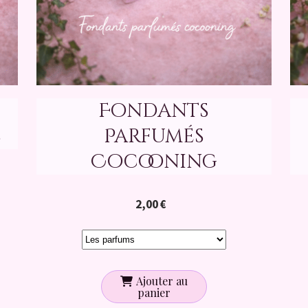
Fondants
s
Parfumés
Cocooning
2,00
€
Ajouter au
panier