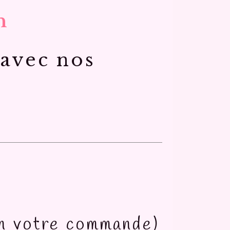
n
 avec nos
on votre commande)