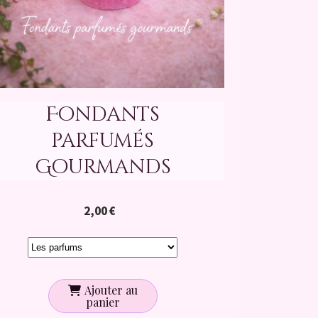
Fondants
parfumés
Gourmands
2,00
€
Ajouter au
panier