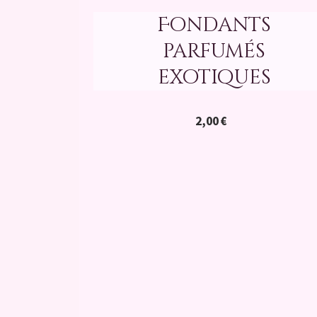
Fondants
parfumés
exotiques
2,00
€