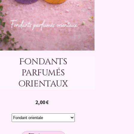
Fondants
parfumés
orientaux
2,00
€