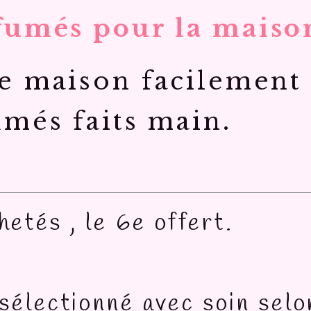
fumés pour la maiso
e maison facilement
més faits main.
etés , le 6e offert.
 sélectionné avec soin sel