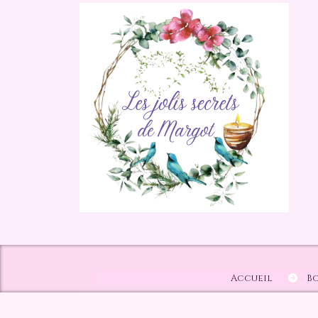
Panneau de gestion des cookies
Accueil
B