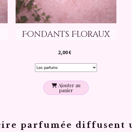
Fondants Floraux
2,00
€
Ajouter au
panier
cire parfumée diffusent