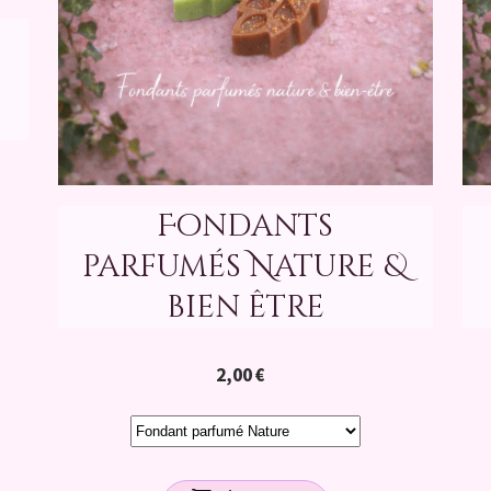
Fondants
parfumés Nature &
bien être
2,00
€