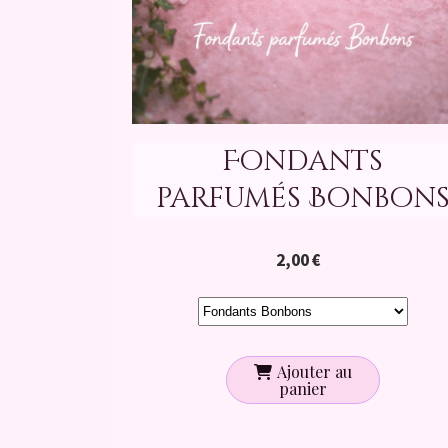
Fondants
parfumés Bonbon
2,00
€
Ajouter au
panier