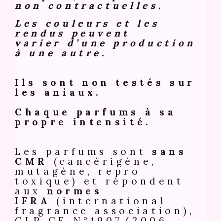
non contractuelles.
Les couleurs et les
rendus peuvent
varier d’une production
à une autre.
Ils sont non testés sur
les aniaux.
Chaque parfums à sa
propre intensité.
Les parfums sont
sans
CMR
(cancérigène,
mutagène, repro
toxique) et répondent
aux
normes
IFRA
(international
fragrance association)
,
CLP CE N°1907/2006 .