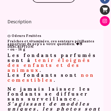
Description
🍊 Odeurs Fruitées
Fraîches et vitaminées, ces senteurs pétillantes
apportent du pep’s à votre quotidien. 🍓🍑
DESCRIPTION:
+ ou - 16 g
Les fondants parfumés
sont à
tenir éloignés
des enfants et des
animaux
.
Les fondants sont
non
comestibles
.
Ne jamais
laisser les
fondants se diffuser
sans surveillance.
S’agissant de modèles
uniques, les photos sont