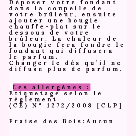
Déposer votre fondant
dans la coupelle de
votre brûleur, ensuite
ajouter une bougie
chauffe-plat sur le
dessous de votre
brûleur. La chaleur de
la bougie fera fondre le
fondant qui diffusera
le parfum.
Changer le dès qu’il ne
diffuse plus de parfum.
Les allergènes :
Etiquetage selon le
règlement
(CE) N° 1272/2008 [CLP]
Fraise des Bois:Aucun