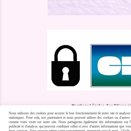
Mentions Légales
Conditions g
Nous utilisons des cookies pour assurer le bon fonctionnement de notre site et analyser n
statistiques. Pour cela, nos partenaires et nous peuvent utiliser des cookies ou d'autre
comme votre visite sur notre site. Nous partageons également des informations sur l'u
publicité et d'analyse, qui peuvent combiner celles-ci avec d'autres informations que vous 
leurs services. Vous pouvez retirer votre consentement, enregistré pour 6 mois, à l'aid