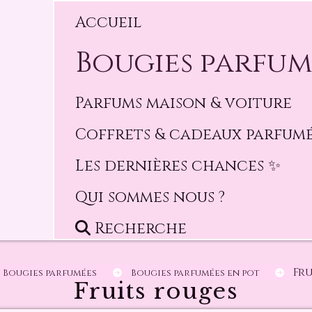
Accueil
Bougies parfu
Parfums maison & voiture
Coffrets & cadeaux parfum
Les dernières chances ✨️
Qui sommes nous ?
Recherche
Fr
Bougies parfumées
Bougies parfumées en pot
Fruits rouges