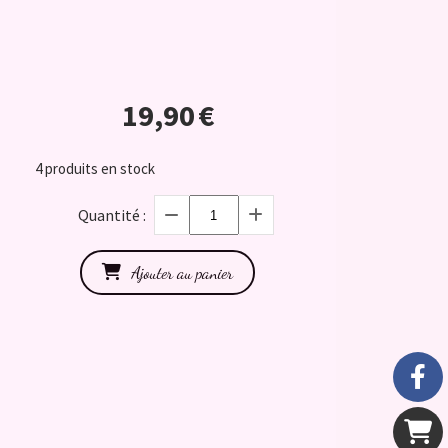
19,90
€
4
produits en stock
Quantité :
Ajouter au panier