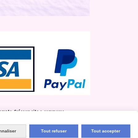
ompte
Créer un site e-commerce
nnaliser
Tout refuser
Tout accepter